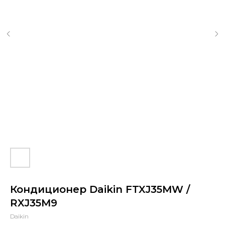
Кондиционер Daikin FTXJ35MW /
RXJ35M9
Daikin