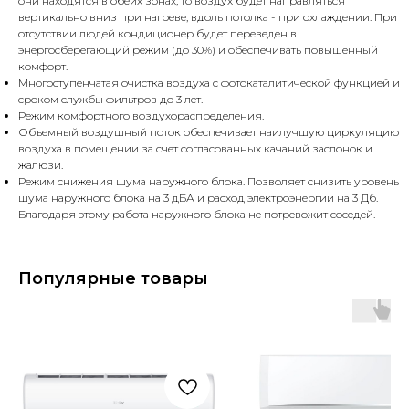
они находятся в обеих зонах, то воздух будет направляться
вертикально вниз при нагреве, вдоль потолка - при охлаждении. При
отсутствии людей кондиционер будет переведен в
энергосберегающий режим (до 30%) и обеспечивать повышенный
комфорт.
Многоступенчатая очистка воздуха с фотокаталитической функцией и
сроком службы фильтров до 3 лет.
Режим комфортного воздухораспределения.
Объемный воздушный поток обеспечивает наилучшую циркуляцию
воздуха в помещении за счет согласованных качаний заслонок и
жалюзи.
Режим снижения шума наружного блока. Позволяет снизить уровень
шума наружного блока на 3 дБА и расход электроэнергии на 3 Дб.
Благодаря этому работа наружного блока не потревожит соседей.
Популярные товары