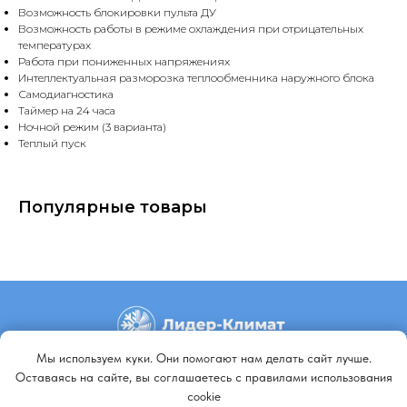
Возможность блокировки пульта ДУ
Возможность работы в режиме охлаждения при отрицательных
температурах
Работа при пониженных напряжениях
Интеллектуальная разморозка теплообменника наружного блока
Самодиагностика
Таймер на 24 часа
Ночной режим (3 варианта)
Теплый пуск
Популярные товары
Мы используем куки. Они помогают нам делать сайт лучше.
+79140648798
Оставаясь на сайте, вы соглашаетесь с правилами использования
cookie
+79647092229