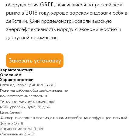
оборудования GREE, появившиеся на российском
рынке в 2018 году, хорошо зарекомендовали себя в
действии. Они продемонстрировали высокую
энергоэффективность наряду с экономичностью и
доступной стоимостью.
Заказать установку
Характеристики
Описание
Характеристики
Площадь помещения: 30-35 м2
Режимы работы: обогрев/охлаждение
Компрессор: инверторный
Тип: сплит-система, настенный
Мин. уровень шума: 26 дБА
Цвет: белый
Фильтры: холодная плазма, с ионами серебра, многофункциональный
фильтр (3 в 1)
Управление по wi-fi: нет
Охлаждение: 3.5кВт