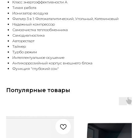
Класс энергоэффективности А
Тихая работа
Ионизатор воздуха
Фильтр 3 в 1: Фотокаталитический, Угольный, Катехиновый
Надежный компрессор
Самоочистка теплообменника
Самодиагностика
Авторестарт
Таймер
Турбо режим
Интеллектуальное осушение
Антикоррозийный корпус внешнего блока
Функция "глубокий сон"
Популярные товары