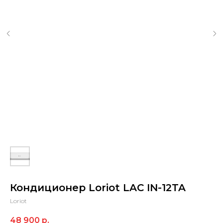
Кондиционер Loriot LAC IN-12TA
Loriot
48 900
р.