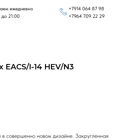
аем ежедневно
+7914 064 87 98
 до 21:00
+7964 709 22 29
x EACS/I-14 HEV/N3
 в совершенно новом дизайне. Закругленная