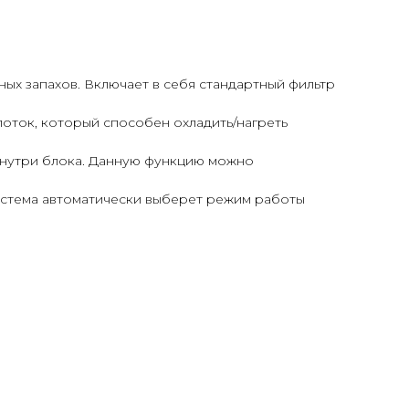
ных запахов. Включает в себя стандартный фильтр
оток, который способен охладить/нагреть
внутри блока. Данную функцию можно
система автоматически выберет режим работы