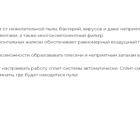
 от нежелательной пыли, бактерий, вирусов и даже неприят
ментами, а также многокомпонентный фильтр.
изонтальных жалюзи обеспечивает равномерный воздушный п
 возможности образовывать плесени и неприятным запахам 
т настраивать работу сплит-системы автоматически. Сплит-
наты, где будет находиться пульт.