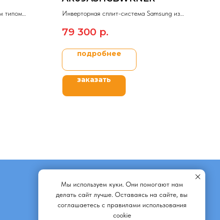
м типом
Инверторная сплит-система Samsung из
 CARBON
модельного ряда AIRIS Inverter.
79 300
р.
подробнее
заказать
Мы используем куки. Они помогают нам
делать сайт лучше. Оставаясь на сайте, вы
соглашаетесь с правилами использования
cookie