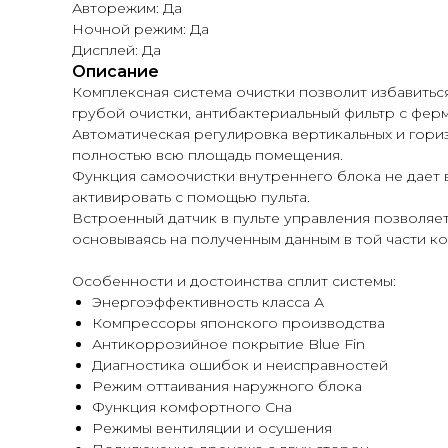
Авторежим: Да
Ночной режим: Да
Дисплей: Да
Описание
Комплексная система очистки позволит избавиться
грубой очистки, антибактериальный фильтр с фер
Автоматическая регулировка вертикальных и гор
полностью всю площадь помещения.
Функция самоочистки внутреннего блока не дает
активировать с помощью пульта.
Встроенный датчик в пульте управления позволяе
основываясь на полученным данным в той части ком
Особенности и достоинства сплит системы:
Энергоэффективность класса А
Компрессоры японского производства
Антикоррозийное покрытие Blue Fin
Диагностика ошибок и неисправностей
Режим оттаивания наружного блока
Функция комфортного Сна
Режимы вентиляции и осушения