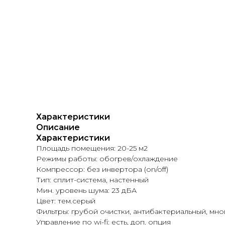
Характеристики
Описание
Характеристики
Площадь помещения: 20-25 м2
Режимы работы: обогрев/охлаждение
Компрессор: без инвертора (on/off)
Тип: сплит-система, настенный
Мин. уровень шума: 23 дБА
Цвет: тем.серый
Фильтры: грубой очистки, антибактериальный, м
Управление по wi-fi: есть, доп. опция