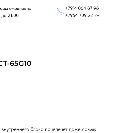
аем ежедневно
+7914 064 87 98
 до 21:00
+7964 709 22 29
T-65G10
 внутреннего блока привлечет даже самых