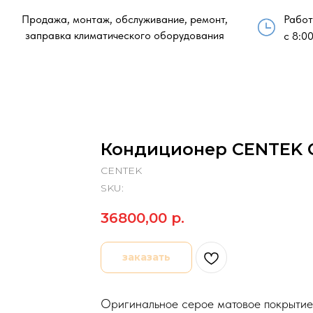
Продажа, монтаж, обслуживание, ремонт,
Работ
заправка климатического оборудования
с 8:00
Кондиционер CENTEK C
CENTEK
SKU:
36800,00
р.
заказать
Оригинальное серое матовое покрытие