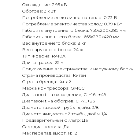
Охлаждение: 2.95 кВт
Обогрев: 3 кВт
Потребление электричества тепло: 0.73 Вт
Потребление электричества холод: 0.79 кВт
Габариты внутреннего блока: 750x200x285 мм
Габариты внешнего блока: 665x280x420 мм
Вес внутреннего блока: 8 кг
Вес наружного блока: 24 кг
Тип Фреона: R410A
Длина трассы: 25 м
Подключение электричества: к наружному блоку
Страна производства: Китай
Страна бренда: Китай
Марка компрессора: GMCC
Диапазон t на охлаждение, С: +16...+49
Диапазон t на обогрев, С: -7...+26
Диаметр газовой трубы, дюйм: 3/8
Диаметр жидкостной трубы, дюйм: 1/4
Предварительный фильтр: Да
Самодиагностика: Да
Max перепад высот, м: 12