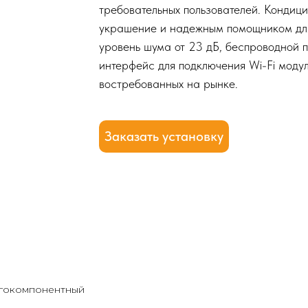
требовательных пользователей. Конди
украшение и надежным помощником дл
уровень шума от 23 дБ, беспроводной п
интерфейс для подключения Wi-Fi модул
востребованных на рынке.
Заказать установку
ногокомпонентный