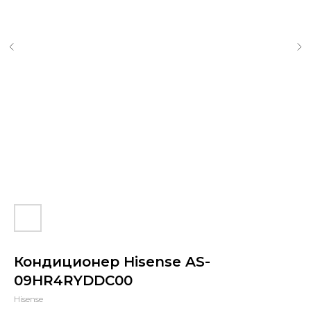
Кондиционер Hisense AS-
09HR4RYDDC00
Hisense