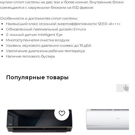
мульти-сплит системы на две, три и более комнат. Внутренние блоки
совмещаются с наружными блоками на R32 фреоне.
Особенности и достоинства сплит системы:
Наивысший класс сезонной энергоэффективности SEER «А+++»
Обновленный премиальный дизайн Emura
2-зонный датчик Intelligent Eye
Многоступенчатая очистка воздуха
Уровень звукового давления снижен до 19 дБА
Увеличение диапазона рабочих температур
Наличие теплового бустера
Популярные товары