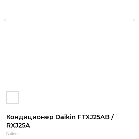
Кондиционер Daikin FTXJ25AB /
RXJ25A
Daikin