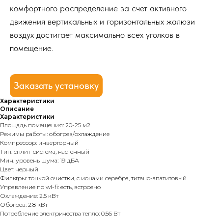
комфортного распределение за счет активного
движения вертикальных и горизонтальных жалюзи
воздух достигает максимально всех уголков в
помещение.
Заказать установку
Характеристики
Описание
Характеристики
Площадь помещения: 20-25 м2
Режимы работы: обогрев/охлаждение
Компрессор: инверторный
Тип: сплит-система, настенный
Мин. уровень шума: 19 дБА
Цвет: черный
Фильтры: тонкой очистки, с ионами серебра, титано-апатитовый
Управление по wi-fi: есть, встроено
Охлаждение: 2.5 кВт
Обогрев: 2.8 кВт
Потребление электричества тепло: 0.56 Вт