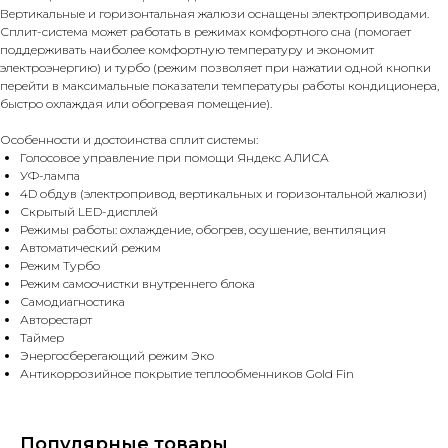
Вертикальные и горизонтальная жалюзи оснащены электроприводами.
Сплит-система может работать в режимах комфортного сна (помогает
поддерживать наиболее комфортную температуру и экономит
электроэнергию) и турбо (режим позволяет при нажатии одной кнопки
перейти в максимальные показатели температуры работы кондиционера,
быстро охлаждая или обогревая помещение).
Особенности и достоинства сплит системы:
Голосовое управление при помощи Яндекс АЛИСА
УФ-лампа
4D обдув (электропривод вертикальных и горизонтальной жалюзи)
Скрытый LED-дисплей
Режимы работы: охлаждение, обогрев, осушение, вентиляция
Автоматический режим
Режим Турбо
Режим самоочистки внутреннего блока
Самодиагностика
Авторестарт
Таймер
Энергосберегающий режим Эко
Антикоррозийное покрытие теплообменников Gold Fin
Популярные товары