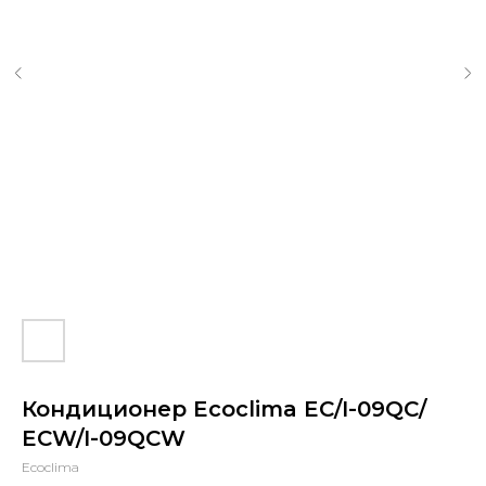
Кондиционер Ecoclima EC/I-09QC/
ECW/I-09QCW
Ecoclima