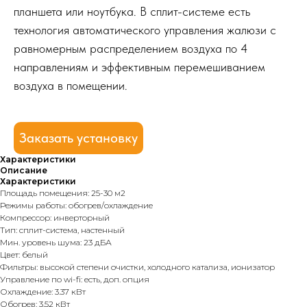
планшета или ноутбука. В сплит-системе есть
технология автоматического управления жалюзи с
равномерным распределением воздуха по 4
направлениям и эффективным перемешиванием
воздуха в помещении.
Заказать установку
Характеристики
Описание
Характеристики
Площадь помещения: 25-30 м2
Режимы работы: обогрев/охлаждение
Компрессор: инверторный
Тип: сплит-система, настенный
Мин. уровень шума: 23 дБА
Цвет: белый
Фильтры: высокой степени очистки, холодного катализа, ионизатор
Управление по wi-fi: есть, доп. опция
Охлаждение: 3.37 кВт
Обогрев: 3.52 кВт