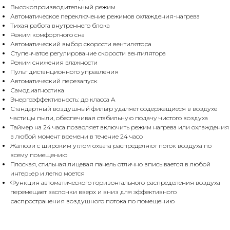
Высокопроизводительный режим
Автоматическое переключение режимов охлаждения-нагрева
Тихая работа внутреннего блока
Режим комфортного сна
Автоматический выбор скорости вентилятора
Ступенчатое регулирование скорости вентилятора
Режим снижения влажности
Пульт дистанционного управления
Автоматический перезапуск
Самодиагностика
Энергоэффективность: до класса A
Стандартный воздушный фильтр удаляет содержащиеся в воздухе
частицы пыли, обеспечивая стабильную подачу чистого воздуха
Таймер на 24 часа позволяет включить режим нагрева или охлаждения
в любой момент времени в течение 24 часо
Жалюзи с широким углом охвата распределяют поток воздуха по
всему помещению
Плоская, стильная лицевая панель отлично вписывается в любой
интерьер и легко моется
Функция автоматического горизонтального распределения воздуха
перемещает заслонки вверх и вниз для эффективного
распространения воздушного потока по помещению