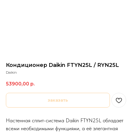
Кондиционер Daikin FTYN25L / RYN25L
Daikin
53900,00
р.
заказать
Настенная сплит-система Daikin FTYN25L обладает
всеми необходимыми функциями, а её элегантная