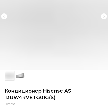
Кондиционер Hisense AS-
13UW4RVETG01G(S)
Hisense