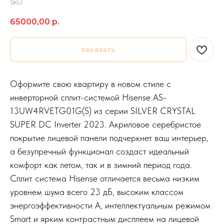
SKU:
65000,00
р.
заказать
Оформите свою квартиру в новом стиле с
инверторной сплит-системой Hisense AS-
13UW4RVETG01G(S) из серии SILVER CRYSTAL
SUPER DC Inverter 2023. Акриловое серебристое
покрытие лицевой панели подчеркнет ваш интерьер,
а безупречный функционал создаст идеальный
комфорт как летом, так и в зимний период года.
Сплит система Hisense отличается весьма низким
уровнем шума всего 23 дБ, высоким классом
энергоэффективности А, интеллектуальным режимом
Smart и ярким контрастным дисплеем на лицевой