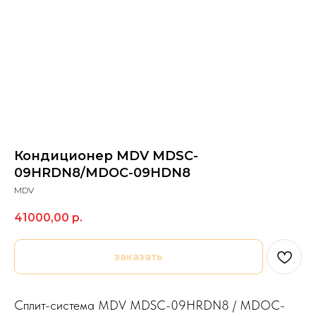
Кондиционер MDV MDSC-
09HRDN8/MDOC-09HDN8
MDV
41000,00
р.
заказать
Сплит-система MDV MDSC-09HRDN8 / MDOC-