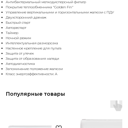
Антибактериальный мелкодисперсный фильтр
Покрытие теплообменника "Golden Fin"
Управление вертикальными и горизонтальными жалюзи с ПДУ
Двухсторонний дренаж
Быстрый старт
Авторестарт
Таймер
Ночной режим
Интеллектуальная разморозка
Настенное крепление для пульта
Защита от утечек
Защита от образования наледи
Автодиагностика
Запоминание положение жалюзи
Класс энергоэффективности: А
Популярные товары