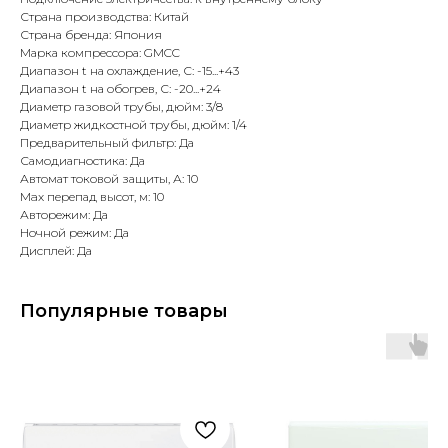
Страна производства: Китай
Страна бренда: Япония
Марка компрессора: GMCC
Диапазон t на охлаждение, С: -15...+43
Диапазон t на обогрев, С: -20...+24
Диаметр газовой трубы, дюйм: 3/8
Диаметр жидкостной трубы, дюйм: 1/4
Предварительный фильтр: Да
Самодиагностика: Да
Автомат токовой защиты, А: 10
Max перепад высот, м: 10
Авторежим: Да
Ночной режим: Да
Дисплей: Да
Популярные товары