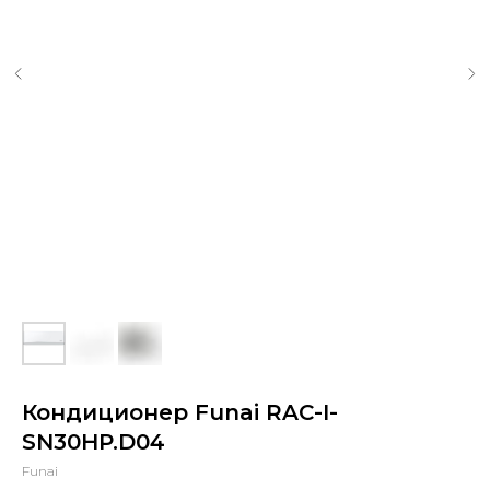
Кондиционер Funai RAC-I-
SN30HP.D04
Funai