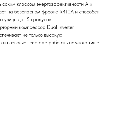
ысоким классом энергоэффективности А и
тает на безопасном фреоне R410A и способен
а улице до -5 градусов.
рторный компрессор Dual Inverter
спечивает не только высокую
о и позволяет системе работать намного тише