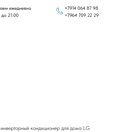
аем ежедневно
+7914 064 87 98
 до 21:00
+7964 709 22 29
й инверторный кондиционер для дома LG