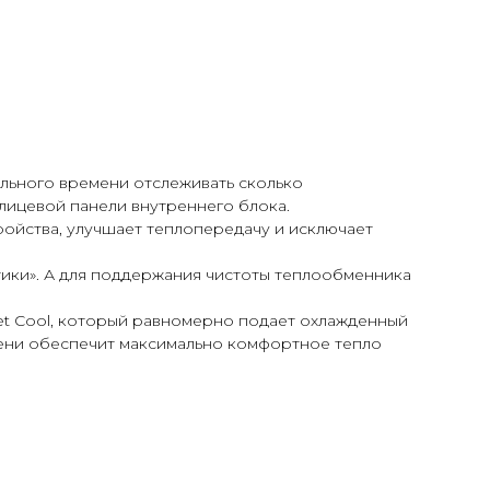
льного времени отслеживать сколько
лицевой панели внутреннего блока.
ойства, улучшает теплопередачу и исключает
ики». А для поддержания чистоты теплообменника
et Cool, который равномерно подает охлажденный
емени обеспечит максимально комфортное тепло