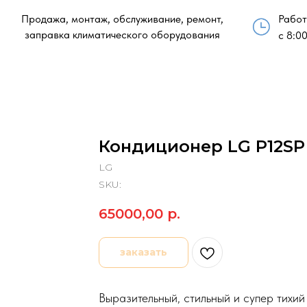
Продажа, монтаж, обслуживание, ремонт,
Работ
заправка климатического оборудования
с 8:00
Кондиционер LG P12SP
LG
SKU:
65000,00
р.
заказать
Выразительный, стильный и супер тихи