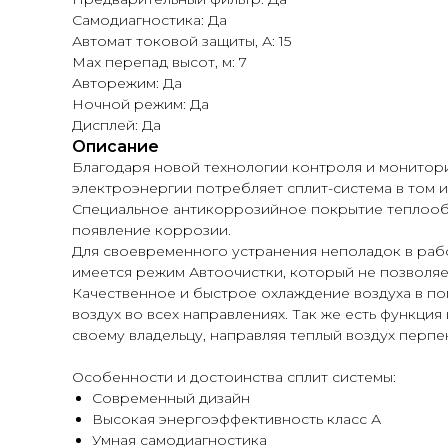
Самодиагностика: Да
Автомат токовой защиты, А: 15
Max перепад высот, м: 7
Авторежим: Да
Ночной режим: Да
Дисплей: Да
Описание
Благодаря новой технологии контроля и монитор
электроэнергии потребляет сплит-система в том 
Специальное антикоррозийное покрытие теплообме
появление коррозии.
Для своевременного устранения неполадок в раб
имеется режим Автоочистки, который не позволяе
Качественное и быстрое охлаждение воздуха в п
воздух во всех направлениях. Так же есть функц
своему владельцу, направляя теплый воздух перпе
Особенности и достоинства сплит системы:
Современный дизайн
Высокая энергоэффективность класс А
Умная самодиагностика