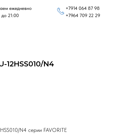
аем ежедневно
+7914 064 87 98
 до 21:00
+7964 709 22 29
U-12HSS010/N4
12HSS010/N4 серии FAVORITE