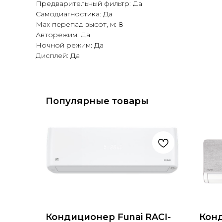
Предварительный фильтр: Да
Самодиагностика: Да
Max перепад высот, м: 8
Авторежим: Да
Ночной режим: Да
Дисплей: Да
Популярные товары
Кондиционер Funai RACI-
Конд