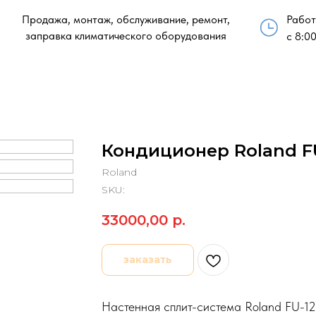
Продажа, монтаж, обслуживание, ремонт,
Работ
заправка климатического оборудования
с 8:00
Кондиционер Roland F
Roland
SKU:
33000,00
р.
заказать
Настенная сплит-система Roland FU-