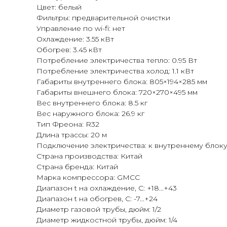
Цвет: белый
Фильтры: предварительной очистки
Управление по wi-fi: нет
Охлаждение: 3.55 кВт
Обогрев: 3.45 кВт
Потребление электричества тепло: 0.95 Вт
Потребление электричества холод: 1.1 кВт
Габариты внутреннего блока: 805×194×285 мм
Габариты внешнего блока: 720×270×495 мм
Вес внутреннего блока: 8.5 кг
Вес наружного блока: 26.9 кг
Тип Фреона: R32
Длина трассы: 20 м
Подключение электричества: к внутреннему блок
Страна производства: Китай
Страна бренда: Китай
Марка компрессора: GMCC
Диапазон t на охлаждение, С: +18...+43
Диапазон t на обогрев, С: -7...+24
Диаметр газовой трубы, дюйм: 1/2
Диаметр жидкостной трубы, дюйм: 1/4