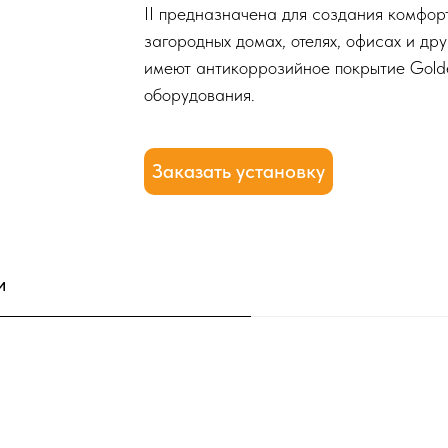
II предназначена для создания комфорт
загородных домах, отелях, офисах и д
имеют антикоррозийное покрытие Golde
оборудования.
Заказать установку
и