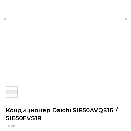
Кондиционер Daichi SIB50AVQS1R /
SIB50FVS1R
Daichi