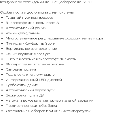
воздуха: при охлаждении до -15 °С, обогреве до -25 °С.
Особенности и достоинства сплит системы:
Плавный пуск компрессора
Энергоэффективность класса А
Автоматический режим
Режим «Дежурный»
Многоступенчатое регулирование скорости вентилятора
Функция «Комфортный сон»
Вертикальное распределение
Режим осушения воздуха
Высокая сезонная энергоэффективность
Фильтр предварительной очистки
Самодиагностика
Подготовка к теплому старту
Информационный LED-дисплей
Турбо охлаждение
Автоматический перезапуск
Блокировка пульта ДУ
Автоматическое качание горизонтальной заслонки
Противоплесневая обработка
Охлаждение и обогрев при низких температурах