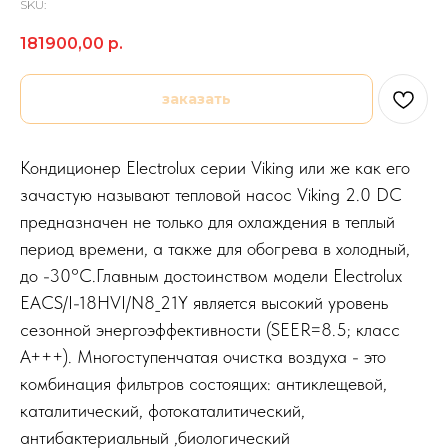
SKU:
181900,00
р.
заказать
Кондиционер Electrolux серии Viking или же как его
зачастую называют тепловой насос Viking 2.0 DC
предназначен не только для охлаждения в теплый
период времени, а также для обогрева в холодный,
до -30°C.Главным достоинством модели Electrolux
EACS/I-18HVI/N8_21Y является высокий уровень
сезонной энергоэффективности (SEER=8.5; класс
А+++). Многоступенчатая очистка воздуха - это
комбинация фильтров состоящих: антиклещевой,
каталитический, фотокаталитический,
антибактериальный ,биологический