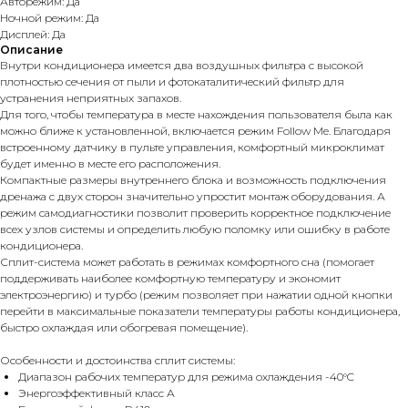
Авторежим: Да
Ночной режим: Да
Дисплей: Да
Описание
Внутри кондиционера имеется два воздушных фильтра с высокой
плотностью сечения от пыли и фотокаталитический фильтр для
устранения неприятных запахов.
Для того, чтобы температура в месте нахождения пользователя была как
можно ближе к установленной, включается режим Follow Me. Благодаря
встроенному датчику в пульте управления, комфортный микроклимат
будет именно в месте его расположения.
Компактные размеры внутреннего блока и возможность подключения
дренажа с двух сторон значительно упростит монтаж оборудования. А
режим самодиагностики позволит проверить корректное подключение
всех узлов системы и определить любую поломку или ошибку в работе
кондиционера.
Сплит-система может работать в режимах комфортного сна (помогает
поддерживать наиболее комфортную температуру и экономит
электроэнергию) и турбо (режим позволяет при нажатии одной кнопки
перейти в максимальные показатели температуры работы кондиционера,
быстро охлаждая или обогревая помещение).
Особенности и достоинства сплит системы:
Диапазон рабочих температур для режима охлаждения -40°C
Энергоэффективный класс А