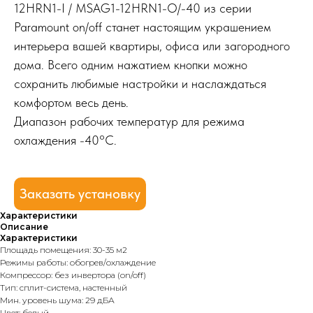
12HRN1-I / MSAG1-12HRN1-O/-40 из серии
Paramount on/off станет настоящим украшением
интерьера вашей квартиры, офиса или загородного
дома. Всего одним нажатием кнопки можно
сохранить любимые настройки и наслаждаться
комфортом весь день.
Диапазон рабочих температур для режима
охлаждения -40°C.
Заказать установку
Характеристики
Описание
Характеристики
Площадь помещения: 30-35 м2
Режимы работы: обогрев/охлаждение
Компрессор: без инвертора (on/off)
Тип: сплит-система, настенный
Мин. уровень шума: 29 дБА
Цвет: белый