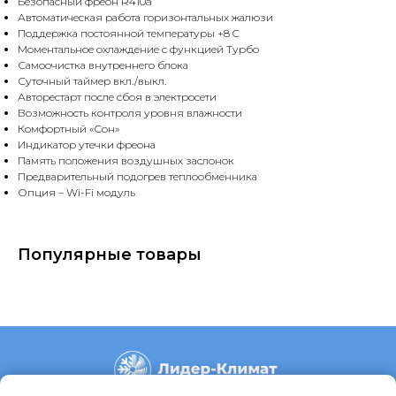
Безопасный фреон R410a
Автоматическая работа горизонтальных жалюзи
Поддержка постоянной температуры +8 C
Моментальное охлаждение с функцией Турбо
Самоочистка внутреннего блока
Суточный таймер вкл./выкл.
Авторестарт после сбоя в электросети
Возможность контроля уровня влажности
Комфортный «Сон»
Индикатор утечки фреона
Память положения воздушных заслонок
Предварительный подогрев теплообменника
Опция – Wi-Fi модуль
Популярные товары