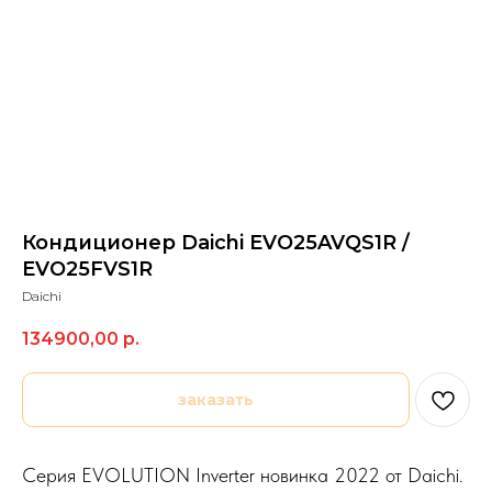
Кондиционер Daichi EVO25AVQS1R /
EVO25FVS1R
Daichi
134900,00
р.
заказать
Серия EVOLUTION Inverter новинка 2022 от Daichi.