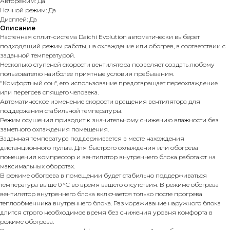
Авторежим: Да
Ночной режим: Да
Дисплей: Да
Описание
Настенная сплит-система Daichi Evolution автоматически выберет
подходящий режим работы, на охлаждение или обогрев, в соответствии с
заданной температурой.
Несколько ступеней скорости вентилятора позволяет создать любому
пользователю наиболее приятные условия пребывания.
"Комфортный сон", его использование предотвращает переохлаждение
или перегрев спящего человека.
Автоматическое изменение скорости вращения вентилятора для
поддержания стабильной температуры.
Режим осушения приводит к значительному снижению влажности без
заметного охлаждения помещения.
Заданная температура поддерживается в месте нахождения
дистанционного пульта. Для быстрого охлаждения или обогрева
помещения компрессор и вентилятор внутреннего блока работают на
максимальных оборотах.
В режиме обогрева в помещении будет стабильно поддерживаться
температура выше 0 °С во время вашего отсутствия. В режиме обогрева
вентилятор внутреннего блока включается только после прогрева
теплообменника внутреннего блока. Размораживание наружного блока
длится строго необходимое время без снижения уровня комфорта в
режиме обогрева.