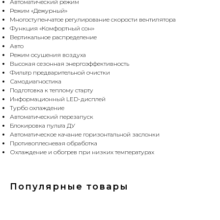
Автоматический режим
Режим «Дежурный»
Многоступенчатое регулирование скорости вентилятора
Функция «Комфортный сон»
Вертикальное распределение
Авто
Режим осушения воздуха
Высокая сезонная энергоэффективность
Фильтр предварительной очистки
Самодиагностика
Подготовка к теплому старту
Информационный LED-дисплей
Турбо охлаждение
Автоматический перезапуск
Блокировка пульта ДУ
Автоматическое качание горизонтальной заслонки
Противоплесневая обработка
Охлаждение и обогрев при низких температурах
Популярные товары