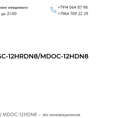
аем ежедневно
+7914 064 87 98
 до 21:00
+7964 709 22 29
C-12HRDN8/MDOC-12HDN8
/ MDOC-12HDN8 – это инновационное