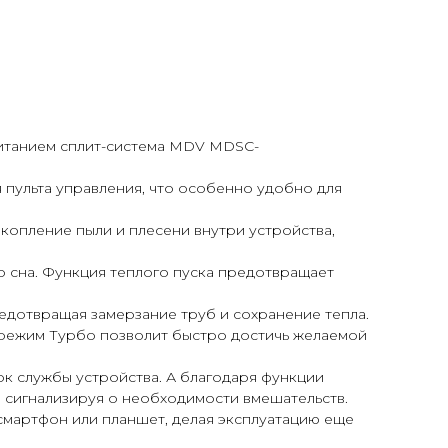
питанием сплит-система MDV MDSC-
 пульта управления, что особенно удобно для
копление пыли и плесени внутри устройства,
 сна. Функция теплого пуска предотвращает
дотвращая замерзание труб и сохранение тепла.
 режим Турбо позволит быстро достичь желаемой
ок службы устройства. А благодаря функции
 сигнализируя о необходимости вмешательств.
смартфон или планшет, делая эксплуатацию еще