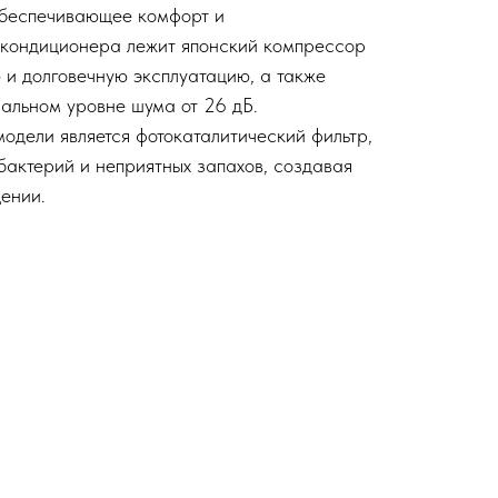
обеспечивающее комфорт и
 кондиционера лежит японский компрессор
 и долговечную эксплуатацию, а также
альном уровне шума от 26 дБ.
одели является фотокаталитический фильтр,
бактерий и неприятных запахов, создавая
ении.