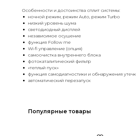
Особенности и достоинства сплит системы:
ночной режим, режим Auto, режим Turbo
низкий уровень шума
светодиодный дисплей
независимое осушение
функция Follow me
Wi-fi управление (опция)
самоочистка внутреннего блока
фотокаталитический фильтр
«теплый пуск»
функция самодиагностики и обнаружения утечк
автоматический перезапуск
Популярные товары