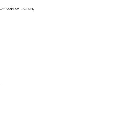
онкой очистки,
у