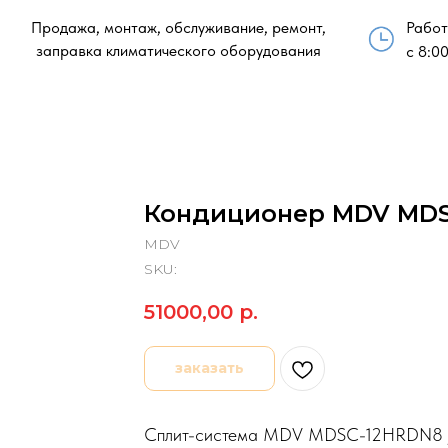
Продажа, монтаж, обслуживание, ремонт,
Работ
заправка климатического оборудования
с 8:00
Кондиционер MDV MDS
MDV
SKU:
51000,00
р.
заказать
Сплит-система MDV MDSC-12HRDN8 