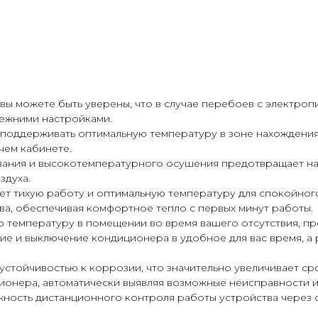
вы можете быть уверены, что в случае перебоев с электро
ежними настройками.
 поддерживать оптимальную температуру в зоне нахождения
чем кабинете.
вания и высокотемпературного осушения предотвращает на
здуха.
 тихую работу и оптимальную температуру для спокойного
а, обеспечивая комфортное тепло с первых минут работы.
температуру в помещении во время вашего отсутствия, пре
ие и выключение кондиционера в удобное для вас время, а
стойчивостью к коррозии, что значительно увеличивает ср
онера, автоматически выявляя возможные неисправности и
ожность дистанционного контроля работы устройства через 