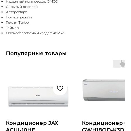
Надежный компрессор GMCC
Скрытый дисплей
Авторестарт
Ночной режим
Режим Turbo
Таймер
Озонобезопасный хладагент R32
Популярные товары
Кондиционер JAX
Кондиционер Gr
ACIU-10HE
GWH18QD-K3DN