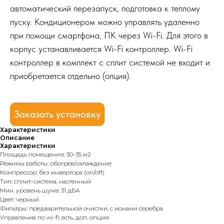
автоматический перезапуск, подготовка к теплому
пуску. Кондиционером можно управлять удаленно
при помощи смартфона, ПК через Wi-Fi. Для этого в
корпус устанавливается Wi-Fi контроллер. Wi-Fi
контроллер в комплект с сплит системой не входит и
приобретается отдельно (опция).
Заказать установку
Характеристики
Описание
Характеристики
Площадь помещения: 30-35 м2
Режимы работы: обогрев/охлаждение
Компрессор: без инвертора (on/off)
Тип: сплит-система, настенный
Мин. уровень шума: 31 дБА
Цвет: черный
Фильтры: предварительной очистки, с ионами серебра
Управление по wi-fi: есть, доп. опция