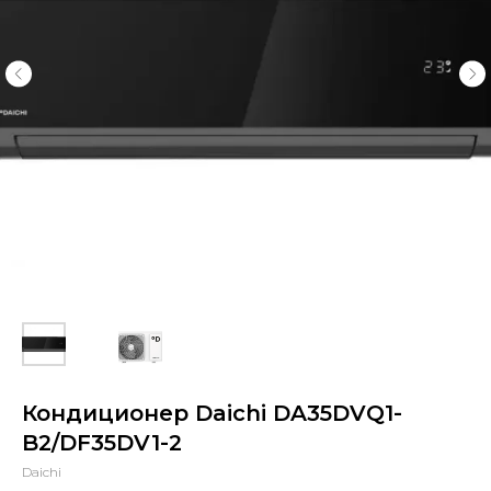
Кондиционер Daichi DA35DVQ1-
B2/DF35DV1-2
Daichi