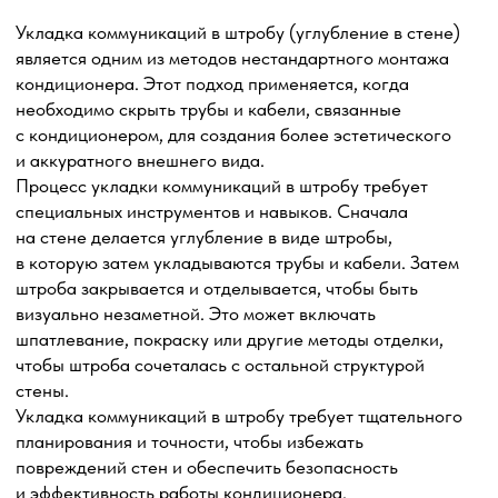
кондиционером и точкой вывода, чтобы избежать
слишком длинных шлангов или излишнего напряжения.
Проверка и испытание: после установки дренажного
шланга, тщательно проверяем его работу.
Укладка силового кабеля с/без подключения
к распределительному щиту
Прокладка силового кабеля является важной частью
процесса установки кондиционера. Она обеспечивает