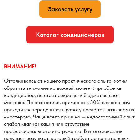
Убедительно просим вас: освобождать место