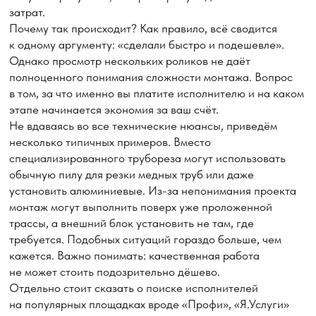
в помещении от мебели для проведения работ
с кондиционером!
Заказать услугу
Каталог кондиционеров
Услуги нашей компании