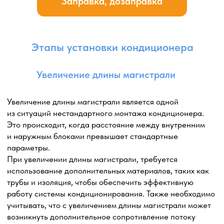
подключения. При установке над окном требуются
услуги промышленного альпиниста.
Мы обеспечиваем, чтобы наружный блок был
установлен на безопасном расстоянии от оконного
проема, чтобы избежать возможных помех в открывании
окна или проникновения внешних элементов.
В результате, установка наружного блока сбоку от окна
или над окном позволяет эффективно использовать
пространство, обеспечивая хорошую
производительность и функциональность системы
кондиционирования в помещении.