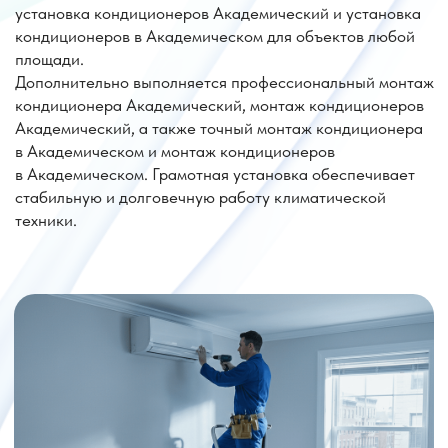
Цена на установку кондиционера метро
Профсоюзная район Академический
Параметр
Стоимость
Монтаж
от 17 000 руб.
Доп. трасса
от 2 500 руб.
Пайка (1 шт)
от 2 500 руб.