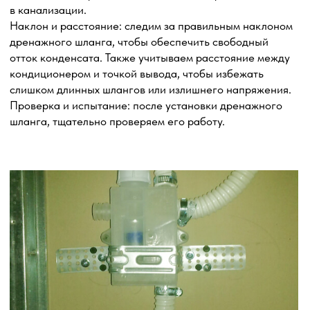
решетки является эффективным способом обеспечения
дополнительной защиты наружного блока
кондиционера от неблагоприятных внешних факторов
и предотвращения возможных повреждений или кражи
оборудования. Эти меры помогают сохранить
надежность и долговечность кондиционера, а также
обеспечить безопасность его работы.
Заказать услугу