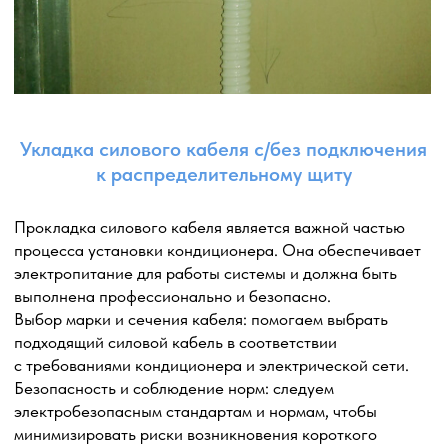
Каталог кондиционеров