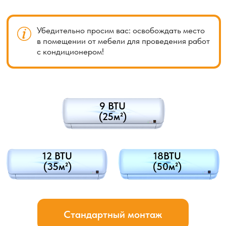
Обслуживание, чистка, ТО
Заправка, дозаправка