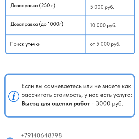
Одним из самых главных этапов в поиске
неисправности является грамотная
диагностика кондиционера, только после
ее проведения можно говорить о ремонте
и стоимости на него. Диагностика даст
полную картину причины неисправности
вашего кондиционера, и пути ее устранения.
Убедительно просим вас: освобождать место
в помещении от мебели для проведения работ
с кондиционером!