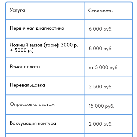
Если вы сомневаетесь или не знаете как
рассчитать стоимость, у нас есть услуга:
Выезд для оценки работ
- 3000 руб.
+79140648798
+79647092229
WhatsApp
Telegram
Заказать услугу
Каталог кондиционеров