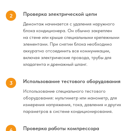
Проверка электрической цепи
Демонтаж
Демонтаж начинается с удаления наружного
блока кондиционера. Он обычно закреплен
Диагностика
на стене или крыше специальными крепежными
элементами. При снятии блока необходимо
аккуратно отсоединить все коммуникации,
Ремонт
включая электрические провода, трубы для
хладагента и дренажный шланг.
Обслуживание, чистка, ТО
Использование тестового оборудования
Заправка, дозаправка
Использование специального тестового
оборудования: мультиметр или манометр, для
измерения напряжения, тока, давления и других
параметров в системе кондиционирования.
Проверка работы компрессора