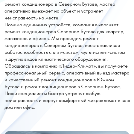
Цена на ремонт кондиционера район
Южное Бутово, район Северное Бутово
Услуга
Стоимость