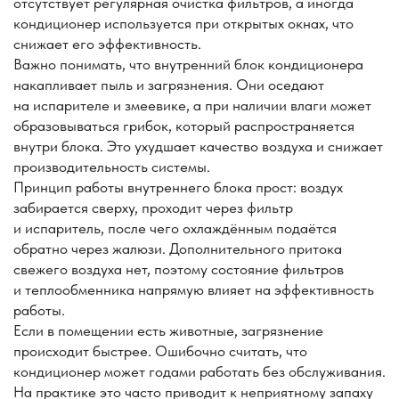
Убедительно просим вас: освобождать место
в помещении от мебели для проведения работ
с кондиционером!
Заказать услугу