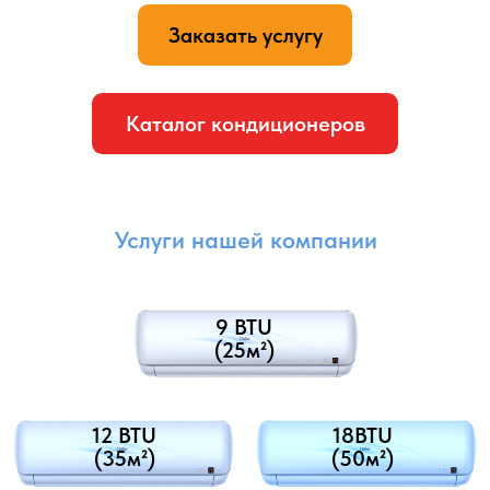
поддерживать стабильную работу системы, снижает
риск поломок и обеспечивает комфортный микроклимат
в помещении.