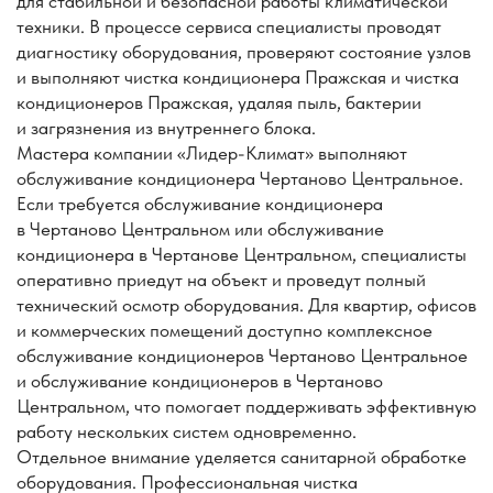
Если требуется обслуживание кондиционера
в Чертаново Центральном или обслуживание
кондиционера в Чертанове Центральном, специалисты
оперативно приедут на объект и проведут полный
технический осмотр оборудования. Для квартир, офисов
и коммерческих помещений доступно комплексное
обслуживание кондиционеров Чертаново Центральное
и обслуживание кондиционеров в Чертаново
Центральном, что помогает поддерживать эффективную
работу нескольких систем одновременно.
Отдельное внимание уделяется санитарной обработке
оборудования. Профессиональная чистка
кондиционера Чертаново Центральное и чистка
кондиционера в Чертаново Центральном позволяет
устранить неприятные запахи и улучшить качество
воздуха. При необходимости проводится глубокая
чистка кондиционеров Чертаново Центральном и чистка
кондиционеров в Чертаново Центральном, включая
обработку теплообменников и дренажной системы.
Обращаясь в компанию «Лидер-Климат», вы получаете
надежное обслуживание кондиционеров, быстрый
выезд мастера и профессиональный сервис в районе
Чертаново Центральное.