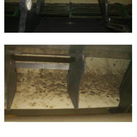
Демонтаж
Диагностика
Ремонт
Обслуживание, чистка, ТО
Заправка, дозаправка
Чистка кондиционера
Чистка кондиционера — это процедура, направленная
на удаление пыли, загрязнений, бактерий и других
отложений, которые накапливаются в системе