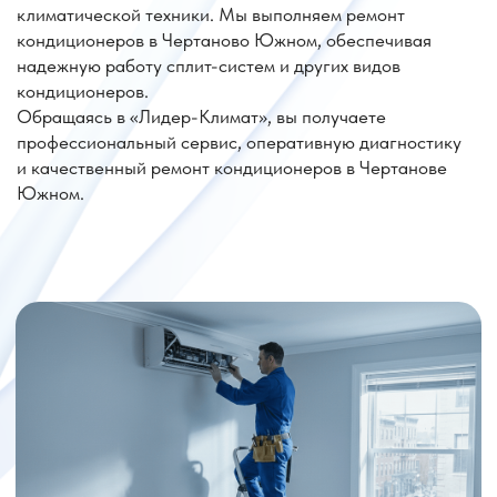
Цена на ремонт кондиционера метро
Аннино район Чертаново Южное
Услуга
Стоимость
Первичная диагностика
6 000 руб.
Ложный вызов (тариф 3000 р.
8 000 руб.
+ 5000 р.)
Ремонт платы
от 5 000 руб.