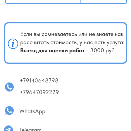
Убедительно просим вас: освобождать место
в помещении от мебели для проведения работ
с кондиционером!
Процесс диагностики кондиционера