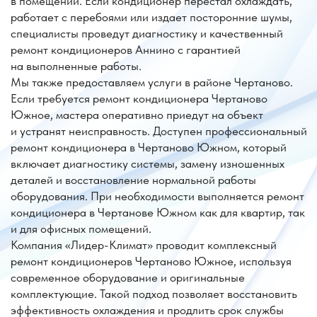
и устранят неисправность. Доступен профессиональный
ремонт кондиционера в Чертаново Южном, который
включает диагностику системы, замену изношенных
деталей и восстановление нормальной работы
оборудования. При необходимости выполняется ремонт
кондиционера в Чертанове Южном как для квартир, так
и для офисных помещений.
Компания «Лидер-Климат» проводит комплексный
ремонт кондиционеров Чертаново Южное, используя
современное оборудование и оригинальные
комплектующие. Такой подход позволяет восстановить
эффективность охлаждения и продлить срок службы
климатической техники. Мы выполняем ремонт
кондиционеров в Чертаново Южном, обеспечивая
надежную работу сплит-систем и других видов
кондиционеров.
Обращаясь в «Лидер-Климат», вы получаете
профессиональный сервис, оперативную диагностику
и качественный ремонт кондиционеров в Чертанове
Южном.