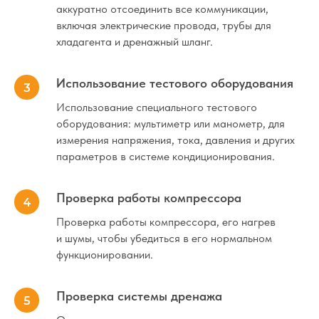
аккуратно отсоединить все коммуникации,
включая электрические провода, трубы для
хладагента и дренажный шланг.
Ремонт
Использование тестового оборудования
Обслуживание, чистка, ТО
Использование специального тестового
оборудования: мультиметр или манометр, для
Заправка, дозаправка
измерения напряжения, тока, давления и других
параметров в системе кондиционирования.
Проверка работы компрессора
Проверка работы компрессора, его нагрев
и шумы, чтобы убедиться в его нормальном
функционировании.
Проверка системы дренажа