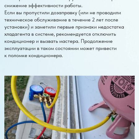
(35м²)
(50м²)
Стандартный монтаж
Нестандартный монтаж
Монтаж в 2 этапа (трасса,
штробление)
Демонтаж
Диагностика
Ремонт