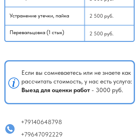
Каталог кондиционеров
Убедительно просим вас: освобождать место
в помещении от мебели для проведения работ
с кондиционером!
Когда нужно обратиться за услугой