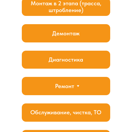
Боковой монтаж
Установка наружного блока кондиционера сбоку
от окна или над окном обеспечивает оптимальное
использование пространства и может быть особенно
полезным, если наружное пространство ограничено или
оконная рама занята другими элементами.
Особое внимание уделяется правильной прокладке
коммуникаций, включая хладагентные трубы,