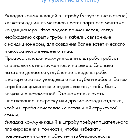
отток конденсата. Также учитываем расстояние между
кондиционером и точкой вывода, чтобы избежать
слишком длинных шлангов или излишнего напряжения.
Проверка и испытание: после установки дренажного
шланга, тщательно проверяем его работу.
Укладка силового кабеля с/без подключения
к распределительному щиту
Прокладка силового кабеля является важной частью