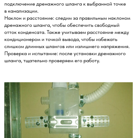
Установка защитного козырька или антивандальной
решетки является эффективным способом обеспечения
дополнительной защиты наружного блока
кондиционера от неблагоприятных внешних факторов
и предотвращения возможных повреждений или кражи
оборудования. Эти меры помогают сохранить
надежность и долговечность кондиционера, а также
обеспечить безопасность его работы.
Заказать услугу