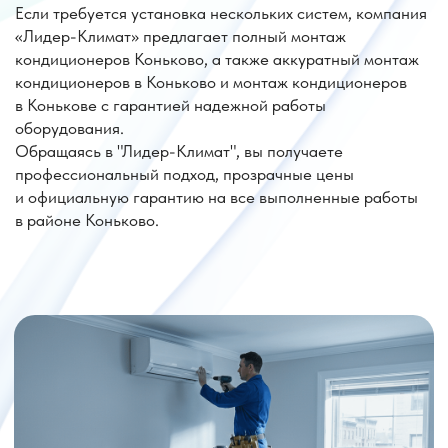
Цена на установку кондиционера
метро Коньково район Коньково
Параметр
Стоимость
Монтаж
от 17 000 руб.
Доп. трасса
от 2 500 руб.