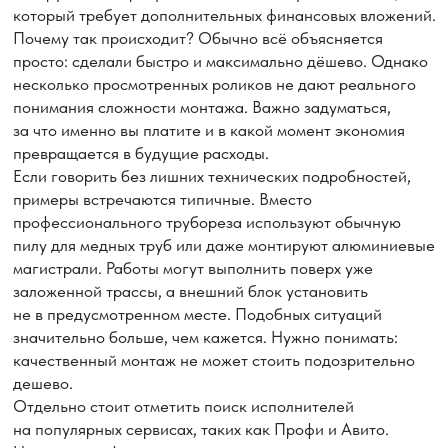
Убедительно просим вас: освобождать место
в помещении от мебели для проведения работ
с кондиционером!
Заказать услугу
Каталог кондиционеров
Услуги нашей компании