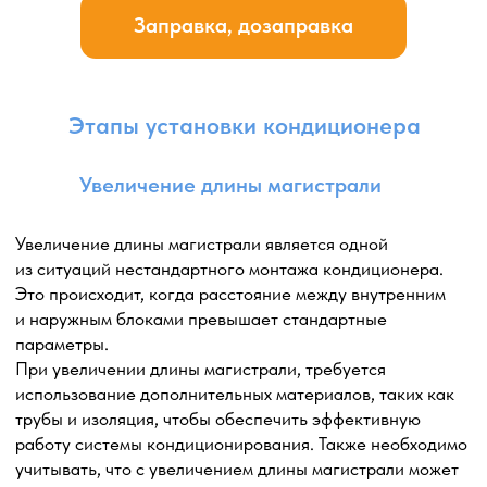
электрические провода и другие необходимые
подключения. При установке над окном требуются
услуги промышленного альпиниста.
Мы обеспечиваем, чтобы наружный блок был
установлен на безопасном расстоянии от оконного
проема, чтобы избежать возможных помех в открывании
окна или проникновения внешних элементов.
В результате, установка наружного блока сбоку от окна
или над окном позволяет эффективно использовать
пространство, обеспечивая хорошую
производительность и функциональность системы
кондиционирования в помещении.