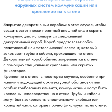
Монтаж наружного блока с применением
шпилек и траверс
Монтаж наружного блока кондиционера
с использованием шпилек и траверс является одним
из распространенных и надежных способов крепления.
Этот метод обеспечивает устойчивую и прочную
фиксацию наружного блока на стене здания или другой
подходящей поверхности.
Выбор места установки: определяем наиболее
подходящее место для размещения наружного блока
кондиционера, учитывая факторы, такие как
доступность, эстетический вид, безопасность