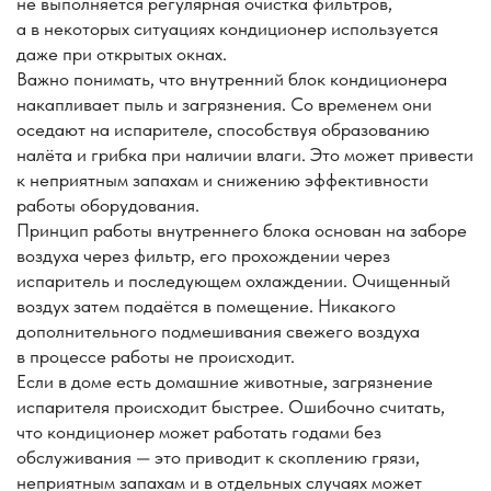
Убедительно просим вас: освобождать место
в помещении от мебели для проведения работ
с кондиционером!
Заказать услугу