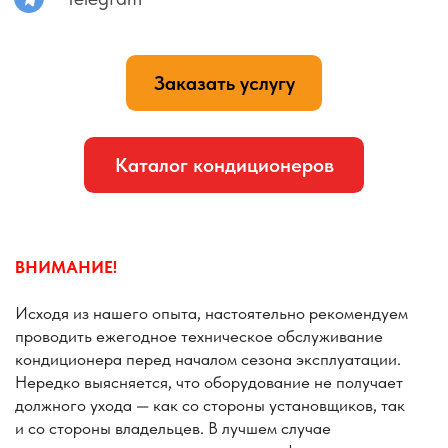
чистки.
Берегите здоровье и своевременно проводите
обслуживание техники — это поможет избежать
проблем и продлить срок её службы.