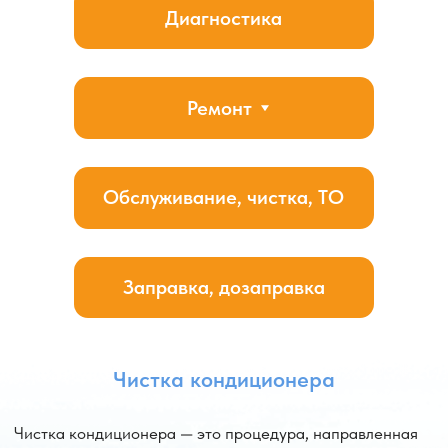
охлаждения и снизить риск возникновения
неисправностей. Регулярная диагностика
и профилактика позволяют избежать дорогостоящего
ремонта и поддерживать кондиционер в оптимальном
рабочем состоянии.
Заказать услугу
Каталог кондиционеров