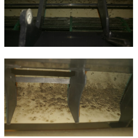
Монтаж в 2 этапа (трасса,
штробление)
Демонтаж
Диагностика
Ремонт
Обслуживание, чистка, ТО
Заправка, дозаправка
Чистка кондиционера
Чистка кондиционера — это процедура, направленная