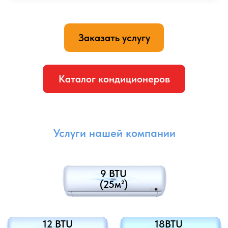
регулярно — частота обслуживания зависит от условий
эксплуатации и уровня загрязнения. Это помогает
поддерживать стабильную работу системы, снижает
риск поломок и обеспечивает комфортный микроклимат
в помещении.