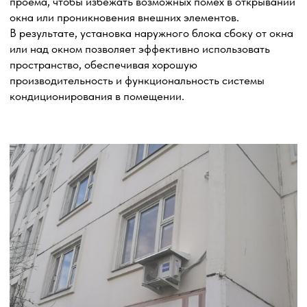
платформой, которая позволяет нашим специалистам
комфортно работать на высоте, осуществляя монтаж
кондиционеров и проведение необходимых работ.
Установка дренажной помпы
Установка дренажной помпы требуется для более
эффективного удаления конденсата. Дренажная помпа
предназначена для откачивания накапливающейся
влаги из внутреннего блока кондиционера