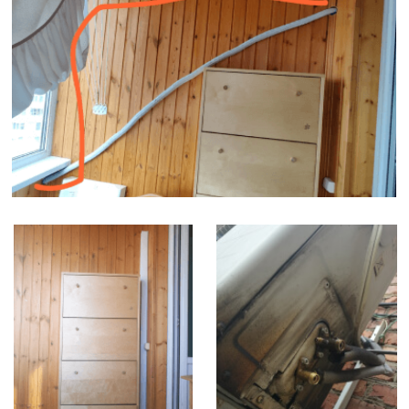
Демонтаж
Диагностика
Ремонт
Обслуживание, чистка, ТО
Заправка, дозаправка
Этапы установки кондиционера
Увеличение длины магистрали