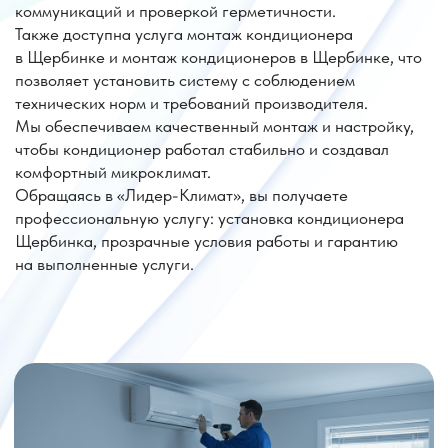
Цена на установку кондиционера
район Щербинка
Параметр
Стоимость
Монтаж
от 17 000 руб.
Доп. трасса
от 2 500 руб.