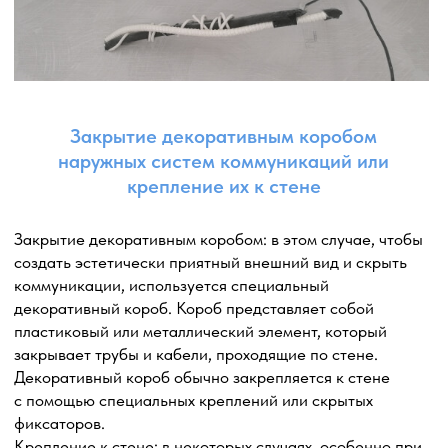
в правильном электропитании кондиционера
и отсутствии проблем с электрической системой.
Монтаж наружного блока с применением
шпилек и траверс
Монтаж наружного блока кондиционера
с использованием шпилек и траверс является одним
из распространенных и надежных способов крепления.
Этот метод обеспечивает устойчивую и прочную