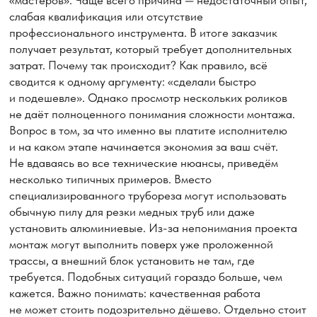
Убедительно просим вас: освобождать место
в помещении от мебели для проведения работ
с кондиционером!
Заказать услугу